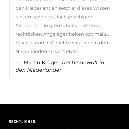
den Niederlanden setzt er dieses Wissen
ein, um seine deutschsprachigen
Mandanten in grenzüberschreitenden
rechtlichen Angelegenheiten optimal zu
beraten und in Gerichtsverfahren in den
Niederlanden zu vertreten.
Martin Krüger,
Rechtsanwalt in
den Niederlanden
RECHTLICHES: