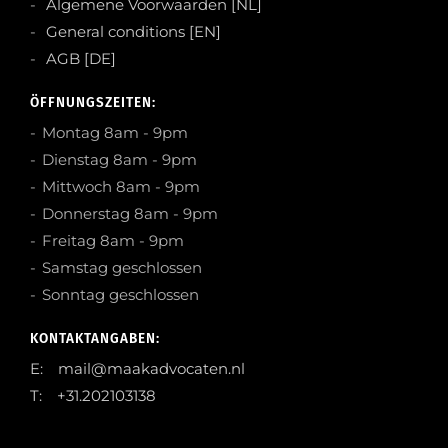
Algemene Voorwaarden [NL]
General conditions [EN]
AGB [DE]
ÖFFNUNGSZEITEN:
Montag 8am - 9pm
Dienstag 8am - 9pm
Mittwoch 8am - 9pm
Donnerstag 8am - 9pm
Freitag 8am - 9pm
Samstag geschlossen
Sonntag geschlossen
KONTAKTANGABEN:
E: mail@maakadvocaten.nl
T: +31.202103138