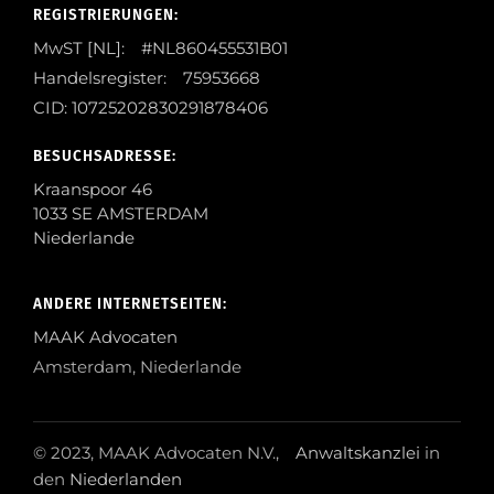
REGISTRIERUNGEN:
MwST [NL]: #NL860455531B01
Handelsregister: 75953668
CID: 10725202830291878406
BESUCHSADRESSE:
Kraanspoor 46
1033 SE AMSTERDAM
Niederlande
ANDERE INTERNETSEITEN:
MAAK Advocaten
Amsterdam, Niederlande
© 2023, MAAK Advocaten N.V.,
Anwaltskanzlei
in
den
Niederlanden