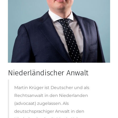
Niederländischer Anwalt
Martin Krüger ist Deutscher und als
Rechtsanwalt in den Niederlanden
(advocaat) zugelassen. Als
deutschsprachiger Anwalt in den