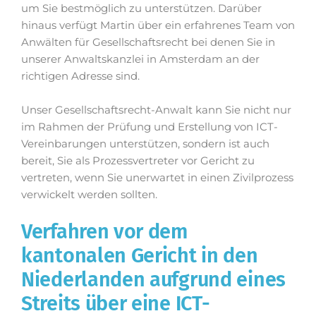
um Sie bestmöglich zu unterstützen. Darüber
hinaus verfügt Martin über ein erfahrenes Team von
Anwälten für Gesellschaftsrecht bei denen Sie in
unserer Anwaltskanzlei in Amsterdam an der
richtigen Adresse sind.
Unser Gesellschaftsrecht-Anwalt kann Sie nicht nur
im Rahmen der Prüfung und Erstellung von ICT-
Vereinbarungen unterstützen, sondern ist auch
bereit, Sie als Prozessvertreter vor Gericht zu
vertreten, wenn Sie unerwartet in einen Zivilprozess
verwickelt werden sollten.
Verfahren vor dem
kantonalen Gericht in den
Niederlanden aufgrund eines
Streits über eine ICT-