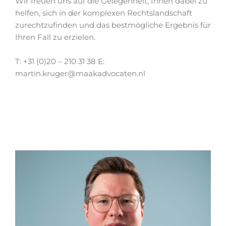
Wir freuen uns auf die Gelegenheit, Ihnen dabei zu
helfen, sich in der komplexen Rechtslandschaft
zurechtzufinden und das bestmögliche Ergebnis für
Ihren Fall zu erzielen.
T: +31 (0)20 – 210 31 38 E:
martin.kruger@maakadvocaten.nl