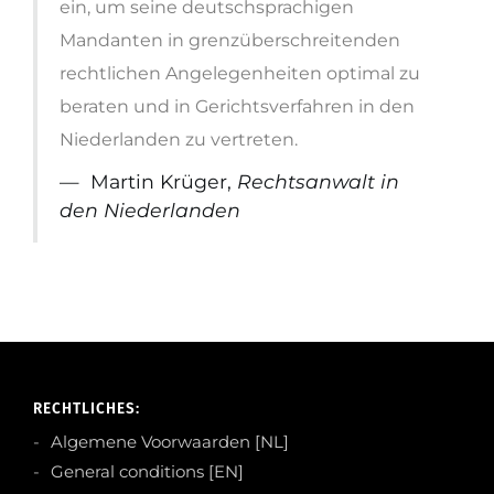
ein, um seine deutschsprachigen
Mandanten in grenzüberschreitenden
rechtlichen Angelegenheiten optimal zu
beraten und in Gerichtsverfahren in den
Niederlanden zu vertreten.
Martin Krüger,
Rechtsanwalt in
den Niederlanden
RECHTLICHES:
Algemene Voorwaarden [NL]
General conditions [EN]