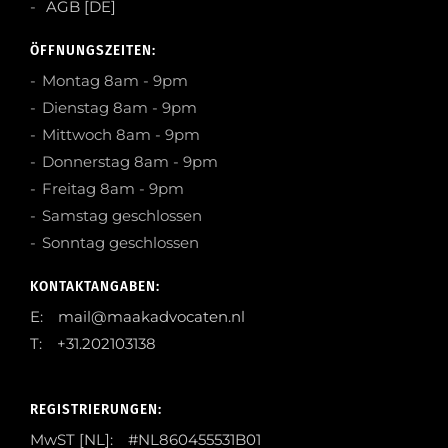
AGB [DE]
ÖFFNUNGSZEITEN:
Montag 8am - 9pm
Dienstag 8am - 9pm
Mittwoch 8am - 9pm
Donnerstag 8am - 9pm
Freitag 8am - 9pm
Samstag geschlossen
Sonntag geschlossen
KONTAKTANGABEN:
E: mail@maakadvocaten.nl
T: +31.202103138
REGISTRIERUNGEN:
MwST [NL]: #NL860455531B01