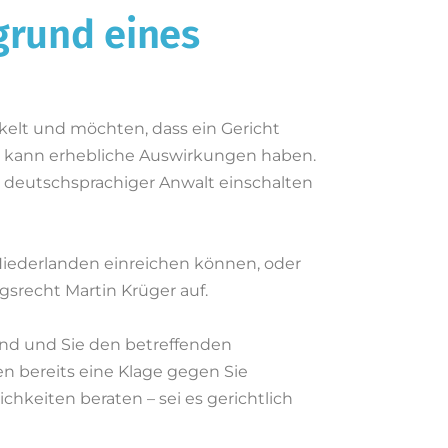
grund eines
kelt und möchten, dass ein Gericht
n, kann erhebliche Auswirkungen haben.
en deutschsprachiger Anwalt einschalten
n Niederlanden einreichen können, oder
srecht Martin Krüger auf.
sind und Sie den betreffenden
n bereits eine Klage gegen Sie
chkeiten beraten – sei es gerichtlich