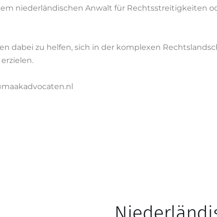
em niederländischen Anwalt für Rechtsstreitigkeiten od
nen dabei zu helfen, sich in der komplexen Rechtslands
erzielen.
er@maakadvocaten.nl
Niederländi