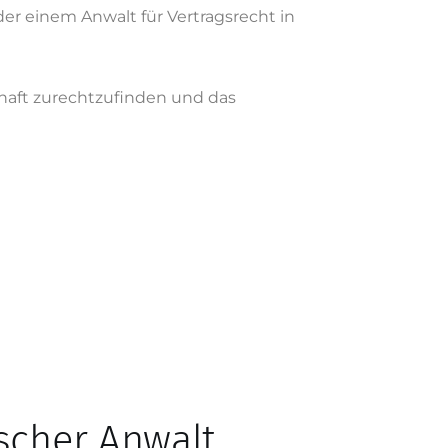
er einem Anwalt für Vertragsrecht in
chaft zurechtzufinden und das
scher Anwalt