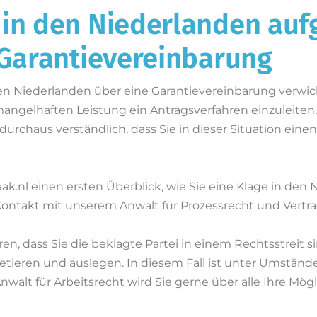
 in den Niederlanden auf
 Garantievereinbarung
den Niederlanden über eine Garantievereinbarung verwic
angelhaften Leistung ein Antragsverfahren einzuleite
 durchaus verständlich, dass Sie in dieser Situation ein
aak.nl einen ersten Überblick, wie Sie eine Klage in de
ontakt mit unserem Anwalt für Prozessrecht und Vertrag
en, dass Sie die beklagte Partei in einem Rechtsstreit 
tieren und auslegen. In diesem Fall ist unter Umstände
walt für Arbeitsrecht wird Sie gerne über alle Ihre Mögli