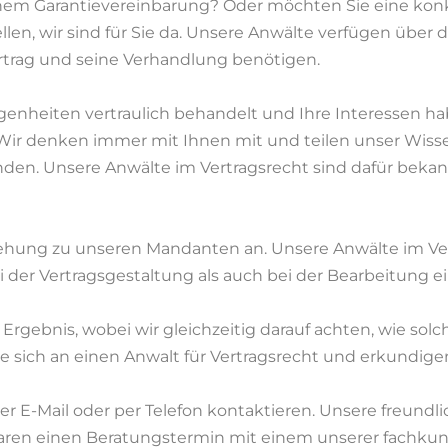
inem Garantievereinbarung? Oder möchten Sie eine konk
llen, wir sind für Sie da. Unsere Anwälte verfügen über d
rtrag und seine Verhandlung benötigen.
nheiten vertraulich behandelt und Ihre Interessen haben
 Wir denken immer mit Ihnen mit und teilen unser Wiss
inden. Unsere Anwälte im Vertragsrecht sind dafür bekan
eziehung zu unseren Mandanten an. Unsere Anwälte im V
i der Vertragsgestaltung als auch bei der Bearbeitung ei
e Ergebnis, wobei wir gleichzeitig darauf achten, wie sol
ich an einen Anwalt für Vertragsrecht und erkundigen 
r E-Mail oder per Telefon kontaktieren. Unsere freundli
baren einen Beratungstermin mit einem unserer fachku