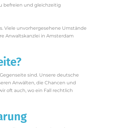
 befreien und gleichzeitig
alts. Viele unvorhergesehene Umstände
sere Anwaltskanzlei in Amsterdam
eite?
n Gegenseite sind. Unsere deutsche
seren Anwälten, die Chancen und
 oft auch, wo ein Fall rechtlich
barung