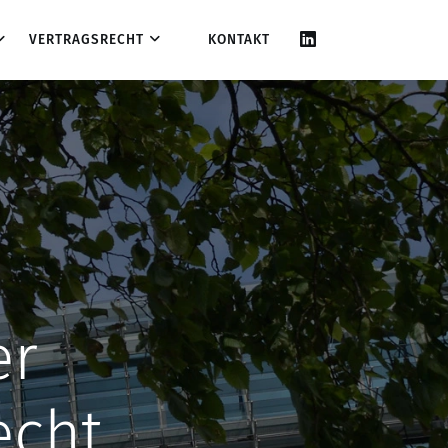
VERTRAGSRECHT
KONTAKT
er
echt