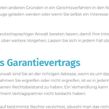
elen anderen Gründen in ein Gerichtsverfahren in den N
Zeuge geladen werden oder wenn Sie selbst ein Interess
eutschsprachiger Anwalt beraten lassen, damit Ihre In
er weitere Vorgehen. Lassen Sie sich in jedem Fall übe
s Garantievertrags
walt sind Sie an der richtigen Adresse, wenn es um da
en Sie ergreifen oder nicht ergreifen, ist es in jedem 
enen Rechtsbeistand zu haben. Ein Verhandlung kann 
 Ihrem Vertragspartner nicht bedacht haben.
auf bestimmte Rechte verzichtet, obwohl man das nic