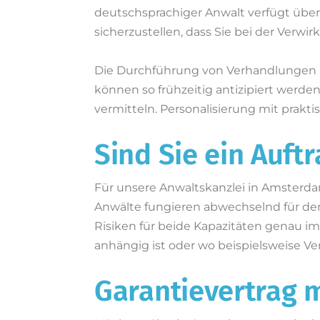
deutschsprachiger Anwalt verfügt über 
sicherzustellen, dass Sie bei der Verwir
Die Durchführung von Verhandlungen (a
können so frühzeitig antizipiert werde
vermitteln. Personalisierung mit prakt
Sind Sie ein Auft
Für unsere Anwaltskanzlei in Amsterdam
Anwälte fungieren abwechselnd für de
Risiken für beide Kapazitäten genau im 
anhängig ist oder wo beispielsweise V
Garantievertrag 