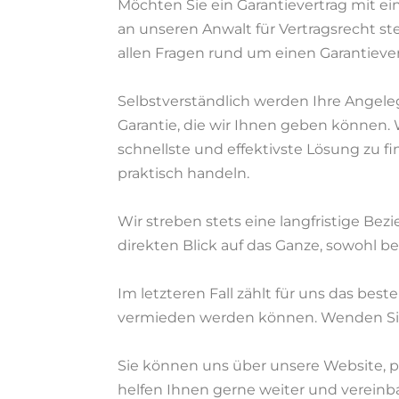
Möchten Sie ein Garantievertrag mit e
an unseren Anwalt für Vertragsrecht ste
allen Fragen rund um einen Garantieve
Selbstverständlich werden Ihre Angelege
Garantie, die wir Ihnen geben können.
schnellste und effektivste Lösung zu f
praktisch handeln.
Wir streben stets eine langfristige B
direkten Blick auf das Ganze, sowohl be
Im letzteren Fall zählt für uns das best
vermieden werden können. Wenden Sie s
Sie können uns über unsere Website, pe
helfen Ihnen gerne weiter und verein