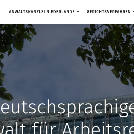
ANWALTSKANZLEI NIEDERLANDE
GERICHTSVERFAHREN
eutschsprachig
alt für Arbeitsr