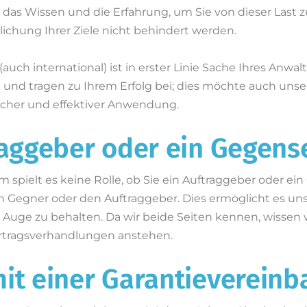
das Wissen und die Erfahrung, um Sie von dieser Last zu
klichung Ihrer Ziele nicht behindert werden.
uch international) ist in erster Linie Sache Ihres Anw
n und tragen zu Ihrem Erfolg bei; dies möchte auch un
ischer und effektiver Anwendung.
raggeber oder ein Gegens
 spielt es keine Rolle, ob Sie ein Auftraggeber oder ei
n Gegner oder den Auftraggeber. Dies ermöglicht es un
Auge zu behalten. Da wir beide Seiten kennen, wissen wir
ertragsverhandlungen anstehen.
mit einer Garantieverein