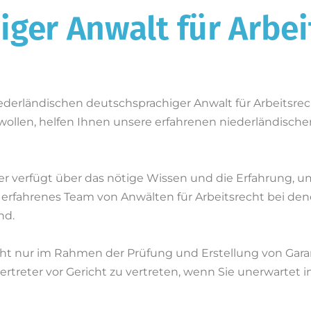
ger Anwalt für Arbei
derländischen deutschsprachiger Anwalt für Arbeitsrec
wollen, helfen Ihnen unsere erfahrenen niederländische
er verfügt über das nötige Wissen und die Erfahrung, u
 erfahrenes Team von Anwälten für Arbeitsrecht bei dene
nd.
cht nur im Rahmen der Prüfung und Erstellung von Gar
svertreter vor Gericht zu vertreten, wenn Sie unerwartet 