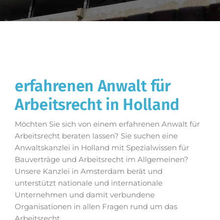
erfahrenen Anwalt für
Arbeitsrecht in Holland
Möchten Sie sich von einem erfahrenen Anwalt für
Arbeitsrecht beraten lassen? Sie suchen eine
Anwaltskanzlei in Holland mit Spezialwissen für
Bauverträge und Arbeitsrecht im Allgemeinen?
Unsere Kanzlei in Amsterdam berät und
unterstützt nationale und internationale
Unternehmen und damit verbundene
Organisationen in allen Fragen rund um das
Arbeitsrecht.