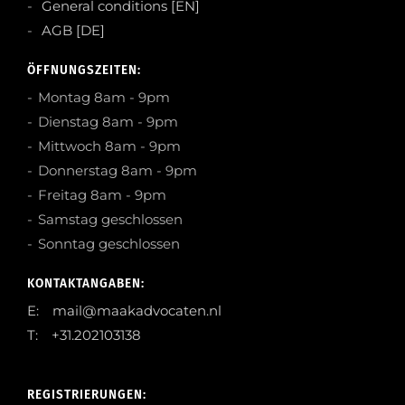
General conditions [EN]
AGB [DE]
ÖFFNUNGSZEITEN:
Montag 8am - 9pm
Dienstag 8am - 9pm
Mittwoch 8am - 9pm
Donnerstag 8am - 9pm
Freitag 8am - 9pm
Samstag geschlossen
Sonntag geschlossen
KONTAKTANGABEN:
E: mail@maakadvocaten.nl
T: +31.202103138
REGISTRIERUNGEN: