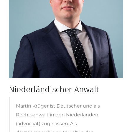
Niederländischer Anwalt
Martin Krüger ist Deutscher und als
Rechtsanwalt in den Niederlanden
(advocaat) zugelassen. Als