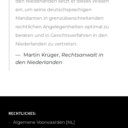
den Niederlanden setzt er dieses Wissen
ein, um seine deutschsprachigen
Mandanten in grenzüberschreitenden
rechtlichen Angelegenheiten optimal zu
beraten und in Gerichtsverfahren in den
Niederlanden zu vertreten.
Martin Krüger,
Rechtsanwalt in
den Niederlanden
RECHTLICHES:
Algemene Voorwaarden [NL]