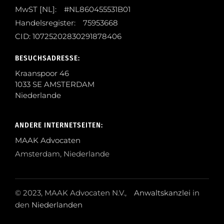
MwST [NL]: #NL860455531B01
Handelsregister: 75953668
CID: 10725202830291878406
BESUCHSADRESSE:
Kraanspoor 46
1033 SE AMSTERDAM
Niederlande
ANDERE INTERNETSEITEN:
MAAK Advocaten
Amsterdam, Niederlande
© 2023, MAAK Advocaten N.V.,
Anwaltskanzlei
in
den
Niederlanden