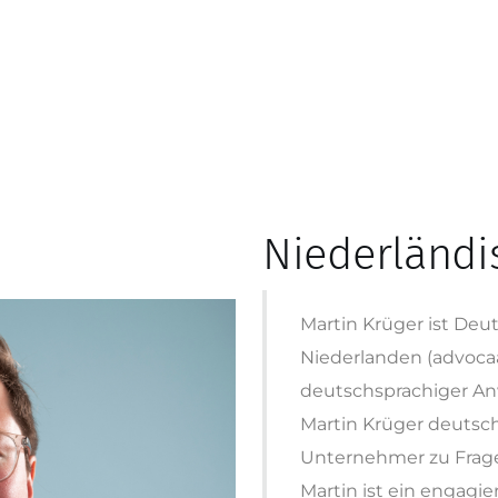
Niederländi
Martin Krüger ist Deu
Niederlanden (advocaa
deutschsprachiger An
Martin Krüger deuts
Unternehmer zu Frage
Martin ist ein engagie