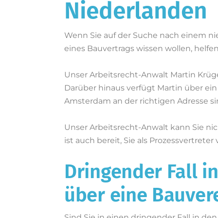
Niederlanden
Wenn Sie auf der Suche nach einem nie
eines Bauvertrags wissen wollen, helfe
Unser Arbeitsrecht-Anwalt Martin Krüg
Darüber hinaus verfügt Martin über ein
Amsterdam an der richtigen Adresse si
Unser Arbeitsrecht-Anwalt kann Sie n
ist auch bereit, Sie als Prozessvertrete
Dringender Fall i
über eine Bauver
Sind Sie in einen dringender Fall in d