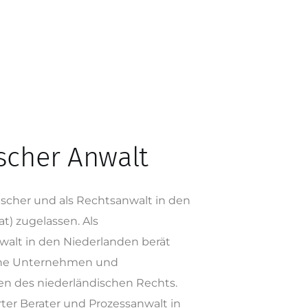
scher Anwalt
tscher und als Rechtsanwalt in den
t) zugelassen. Als
walt in den Niederlanden berät
che Unternehmen und
n des niederländischen Rechts.
rter Berater und Prozessanwalt in