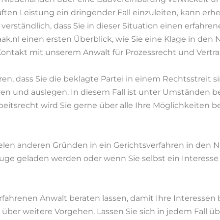
ten Leistung ein dringender Fall einzuleiten, kann erh
 verständlich, dass Sie in dieser Situation einen erfahr
aak.nl einen ersten Überblick, wie Sie eine Klage in de
ontakt mit unserem Anwalt für Prozessrecht und Vertrag
en, dass Sie die beklagte Partei in einem Rechtsstreit 
en und auslegen. In diesem Fall ist unter Umständen be
eitsrecht wird Sie gerne über alle Ihre Möglichkeiten ber
elen anderen Gründen in ein Gerichtsverfahren in den N
Zeuge geladen werden oder wenn Sie selbst ein Interess
rfahrenen Anwalt beraten lassen, damit Ihre Interessen
er weitere Vorgehen. Lassen Sie sich in jedem Fall übe