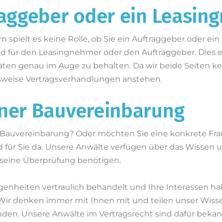
raggeber oder ein Leasin
 spielt es keine Rolle, ob Sie ein Auftraggeber oder e
 für den Leasingnehmer oder den Auftraggeber. Dies e
ten genau im Auge zu behalten. Da wir beide Seiten kenn
elsweise Vertragsverhandlungen anstehen.
iner Bauvereinbarung
 Bauvereinbarung? Oder möchten Sie eine konkrete Fra
nd für Sie da. Unsere Anwälte verfügen über das Wissen un
seine Überprüfung benötigen.
nheiten vertraulich behandelt und Ihre Interessen haben
 Wir denken immer mit Ihnen mit und teilen unser Wiss
inden. Unsere Anwälte im Vertragsrecht sind dafür bekan