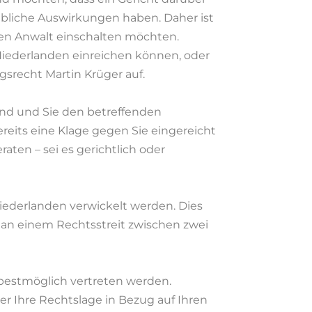
ebliche Auswirkungen haben. Daher ist
enen Anwalt einschalten möchten.
n Niederlanden einreichen können, oder
srecht Martin Krüger auf.
sind und Sie den betreffenden
reits eine Klage gegen Sie eingereicht
aten – sei es gerichtlich oder
iederlanden verwickelt werden. Dies
e an einem Rechtsstreit zwischen zwei
 bestmöglich vertreten werden.
r Ihre Rechtslage in Bezug auf Ihren