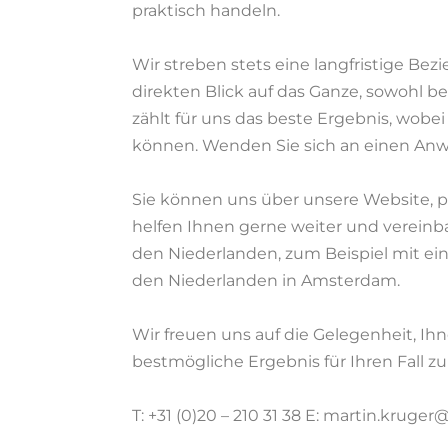
praktisch handeln.
Wir streben stets eine langfristige B
direkten Blick auf das Ganze, sowohl be
zählt für uns das beste Ergebnis, wobei
können. Wenden Sie sich an einen Anwa
Sie können uns über unsere Website, pe
helfen Ihnen gerne weiter und verein
den Niederlanden, zum Beispiel mit ein
den Niederlanden in Amsterdam.
Wir freuen uns auf die Gelegenheit, Ih
bestmögliche Ergebnis für Ihren Fall zu 
T: +31 (0)20 – 210 31 38 E: martin.krug