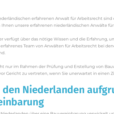
derländischen erfahrenen Anwalt für Arbeitsrecht sin
n Ihnen unsere erfahrenen niederländischen Anwälte für
er verfügt über das nötige Wissen und die Erfahrung, u
 erfahrenes Team von Anwälten für Arbeitsrecht bei dene
nd.
icht nur im Rahmen der Prüfung und Erstellung von Ba
r vor Gericht zu vertreten, wenn Sie unerwartet in einen Z
n den Niederlanden aufgr
einbarung
en Niederlanden über eine Bauvereinbarung verwickelt u