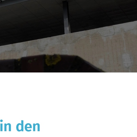
 in den