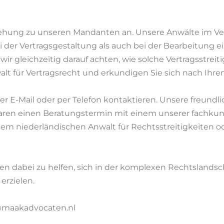
eziehung zu unseren Mandanten an. Unsere Anwälte im V
i der Vertragsgestaltung als auch bei der Bearbeitung ein
 wir gleichzeitig darauf achten, wie solche Vertragsstre
lt für Vertragsrecht und erkundigen Sie sich nach Ihre
r E-Mail oder per Telefon kontaktieren. Unsere freundli
baren einen Beratungstermin mit einem unserer fachku
em niederländischen Anwalt für Rechtsstreitigkeiten od
nen dabei zu helfen, sich in der komplexen Rechtslands
erzielen.
er@maakadvocaten.nl