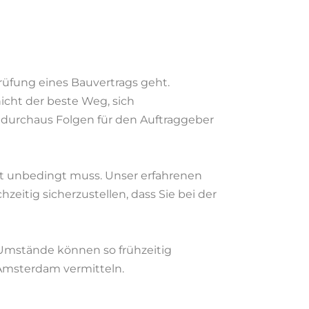
rüfung eines Bauvertrags geht.
icht der beste Weg, sich
durchaus Folgen für den Auftraggeber
t unbedingt muss. Unser erfahrenen
zeitig sicherzustellen, dass Sie bei der
e Umstände können so frühzeitig
 Amsterdam vermitteln.