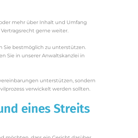
d oder mehr über Inhalt und Umfang
 Vertragsrecht gerne weiter.
m Sie bestmöglich zu unterstützen.
n Sie in unserer Anwaltskanzlei in
uvereinbarungen unterstützen, sondern
ivilprozess verwickelt werden sollten.
und eines Streits
nd möchten, dass ein Gericht darüber