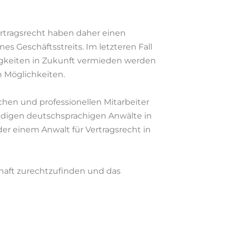
ertragsrecht haben daher einen
es Geschäftsstreits. Im letzteren Fall
itigkeiten in Zukunft vermieden werden
n Möglichkeiten.
chen und professionellen Mitarbeiter
ndigen deutschsprachigen Anwälte in
er einem Anwalt für Vertragsrecht in
chaft zurechtzufinden und das