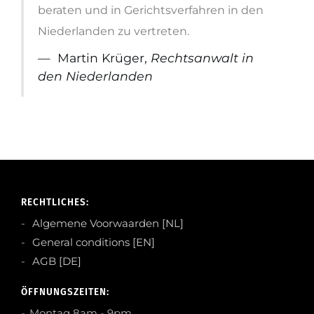
beraten und in Gerichtsverfahren in den
Niederlanden zu vertreten.
Martin Krüger,
Rechtsanwalt in
den Niederlanden
RECHTLICHES:
Algemene Voorwaarden [NL]
General conditions [EN]
AGB [DE]
ÖFFNUNGSZEITEN:
Montag 8am - 9pm