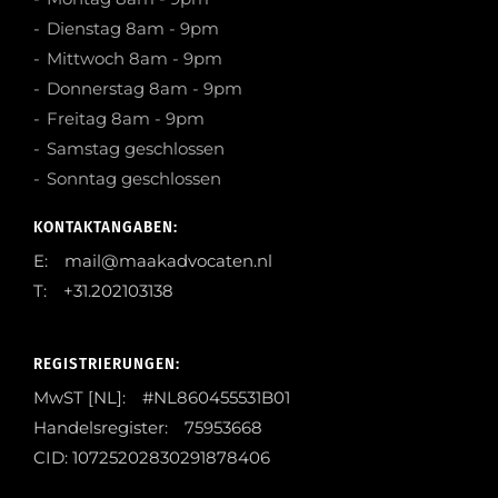
Dienstag 8am - 9pm
Mittwoch 8am - 9pm
Donnerstag 8am - 9pm
Freitag 8am - 9pm
Samstag geschlossen
Sonntag geschlossen
KONTAKTANGABEN:
E: mail@maakadvocaten.nl
T: +31.202103138
REGISTRIERUNGEN:
MwST [NL]: #NL860455531B01
Handelsregister: 75953668
CID: 10725202830291878406