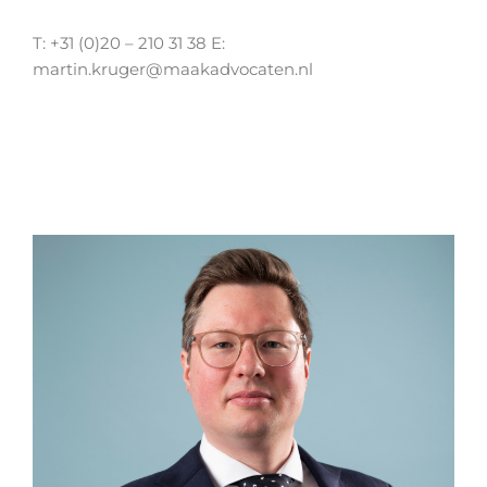
T: +31 (0)20 – 210 31 38 E:
martin.kruger@maakadvocaten.nl