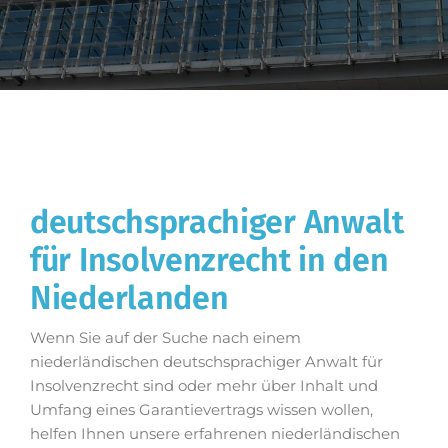
deutschsprachiger Anwalt
für Insolvenzrecht in den
Niederlanden
Wenn Sie auf der Suche nach einem
niederländischen deutschsprachiger Anwalt für
Insolvenzrecht sind oder mehr über Inhalt und
Umfang eines Garantievertrags wissen wollen,
helfen Ihnen unsere erfahrenen niederländischen