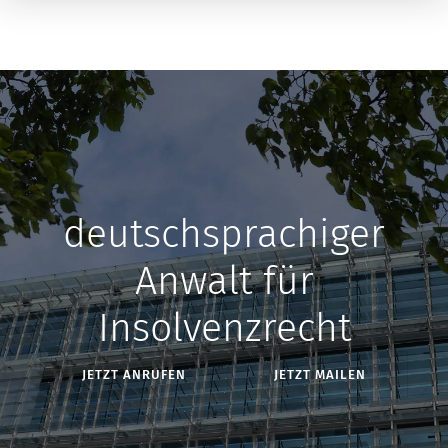
deutschsprachiger
Anwalt für
Insolvenzrecht
JETZT ANRUFEN
JETZT MAILEN