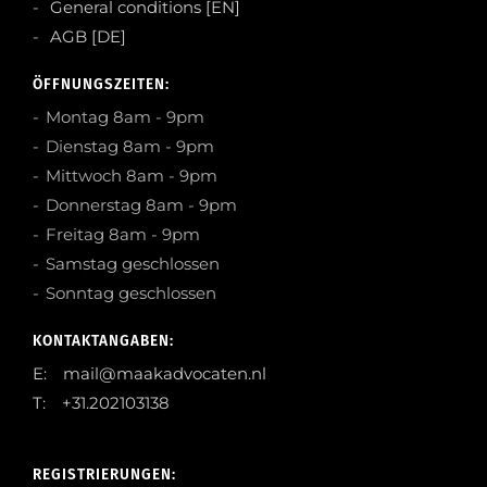
General conditions [EN]
AGB [DE]
ÖFFNUNGSZEITEN:
Montag 8am - 9pm
Dienstag 8am - 9pm
Mittwoch 8am - 9pm
Donnerstag 8am - 9pm
Freitag 8am - 9pm
Samstag geschlossen
Sonntag geschlossen
KONTAKTANGABEN:
E: mail@maakadvocaten.nl
T: +31.202103138
REGISTRIERUNGEN: