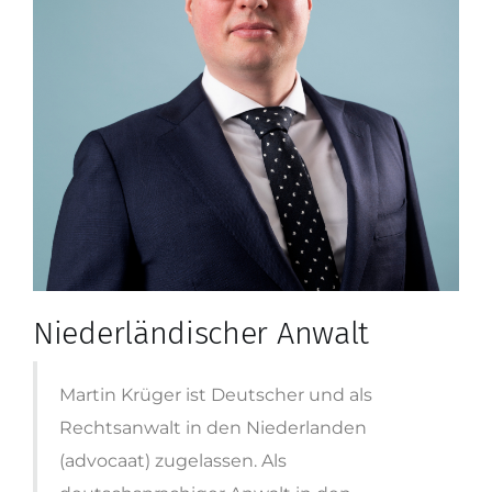
Niederländischer Anwalt
Martin Krüger ist Deutscher und als
Rechtsanwalt in den Niederlanden
(advocaat) zugelassen. Als