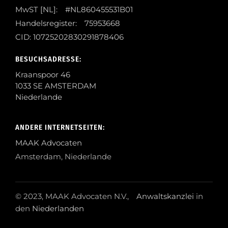
MwST [NL]: #NL860455531B01
Handelsregister: 75953668
CID: 10725202830291878406
BESUCHSADRESSE:
Kraanspoor 46
1033 SE AMSTERDAM
Niederlande
ANDERE INTERNETSEITEN:
MAAK Advocaten
Amsterdam, Niederlande
© 2023, MAAK Advocaten N.V.,
Anwaltskanzlei
in
den
Niederlanden