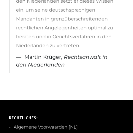
den Niederlanden setzt er dieses Wissen
ein, um seine deutschsprachigen
Mandanten in grenzüberschreitenden
rechtlichen Angelegenheiten optimal zu
beraten und in Gerichtsverfahren in den
Niederlanden zu vertreten.
Martin Krüger,
Rechtsanwalt in
den Niederlanden
RECHTLICHES:
Algemene Voorwaarden [NL]