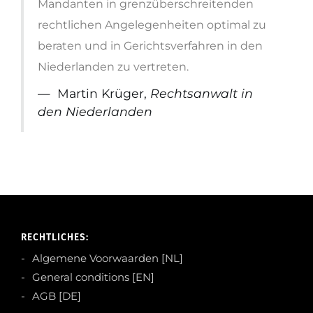
Mandanten in grenzüberschreitenden
rechtlichen Angelegenheiten optimal zu
beraten und in Gerichtsverfahren in den
Niederlanden zu vertreten.
Martin Krüger,
Rechtsanwalt in
den Niederlanden
RECHTLICHES:
Algemene Voorwaarden [NL]
General conditions [EN]
AGB [DE]