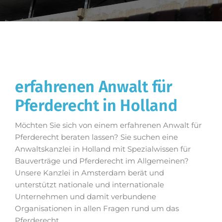
erfahrenen Anwalt für
Pferderecht in Holland
Möchten Sie sich von einem erfahrenen Anwalt für
Pferderecht beraten lassen? Sie suchen eine
Anwaltskanzlei in Holland mit Spezialwissen für
Bauverträge und Pferderecht im Allgemeinen?
Unsere Kanzlei in Amsterdam berät und
unterstützt nationale und internationale
Unternehmen und damit verbundene
Organisationen in allen Fragen rund um das
Pferderecht.