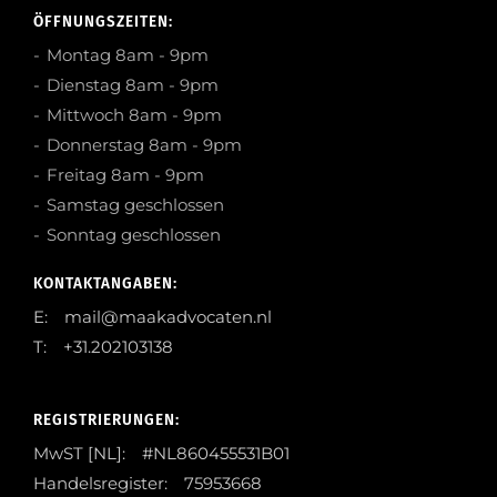
ÖFFNUNGSZEITEN:
Montag 8am - 9pm
Dienstag 8am - 9pm
Mittwoch 8am - 9pm
Donnerstag 8am - 9pm
Freitag 8am - 9pm
Samstag geschlossen
Sonntag geschlossen
KONTAKTANGABEN:
E: mail@maakadvocaten.nl
T: +31.202103138
REGISTRIERUNGEN:
MwST [NL]: #NL860455531B01
Handelsregister: 75953668