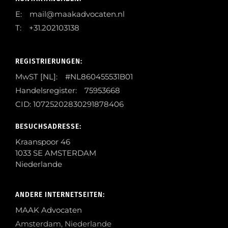
E: mail@maakadvocaten.nl
T: +31.202103138
REGISTRIERUNGEN:
MwST [NL]: #NL860455531B01
Handelsregister: 75953668
CID: 10725202830291878406
BESUCHSADRESSE:
Kraanspoor 46
1033 SE AMSTERDAM
Niederlande
ANDERE INTERNETSEITEN:
MAAK Advocaten
Amsterdam, Niederlande