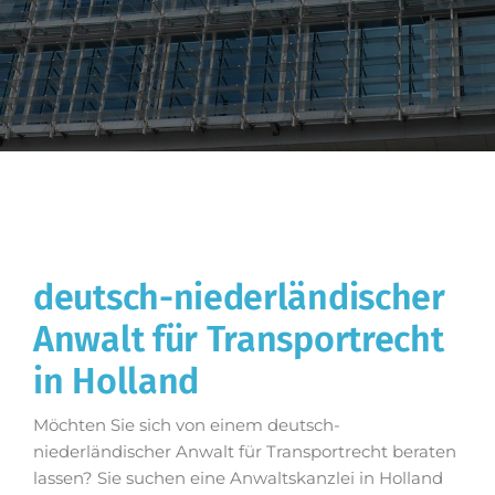
deutsch-niederländischer
Anwalt für Transportrecht
in Holland
Möchten Sie sich von einem deutsch-
niederländischer Anwalt für Transportrecht beraten
lassen? Sie suchen eine Anwaltskanzlei in Holland