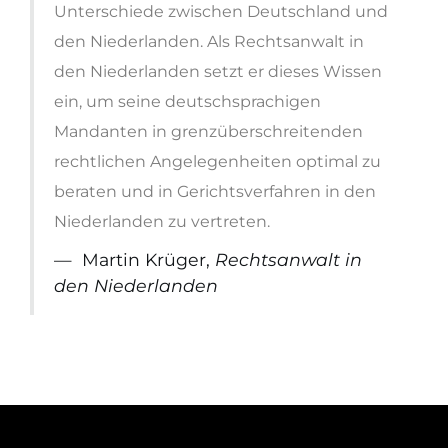
Unterschiede zwischen Deutschland und
den Niederlanden. Als Rechtsanwalt in
den Niederlanden setzt er dieses Wissen
ein, um seine deutschsprachigen
Mandanten in grenzüberschreitenden
rechtlichen Angelegenheiten optimal zu
beraten und in Gerichtsverfahren in den
Niederlanden zu vertreten.
Martin Krüger,
Rechtsanwalt in
den Niederlanden