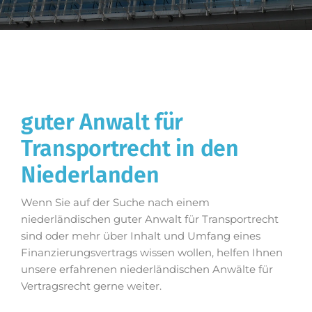
guter Anwalt für
Transportrecht in den
Niederlanden
Wenn Sie auf der Suche nach einem
niederländischen guter Anwalt für Transportrecht
sind oder mehr über Inhalt und Umfang eines
Finanzierungsvertrags wissen wollen, helfen Ihnen
unsere erfahrenen niederländischen Anwälte für
Vertragsrecht gerne weiter.