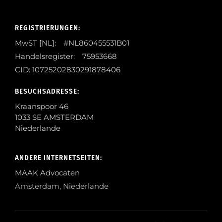
REGISTRIERUNGEN:
MwST [NL]: #NL860455531B01
Handelsregister: 75953668
CID: 10725202830291878406
BESUCHSADRESSE:
Kraanspoor 46
1033 SE AMSTERDAM
Niederlande
ANDERE INTERNETSEITEN:
MAAK Advocaten
Amsterdam, Niederlande