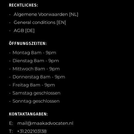
RECHTLICHES:
Algemene Voorwaarden [NL]
General conditions [EN]
AGB [DE]
ÖFFNUNGSZEITEN:
Montag 8am - 9pm
Dienstag 8am - 9pm
Mittwoch 8am - 9pm
Donnerstag 8am - 9pm
Freitag 8am - 9pm
Samstag geschlossen
Sonntag geschlossen
KONTAKTANGABEN:
E: mail@maakadvocaten.nl
T: +31.202103138