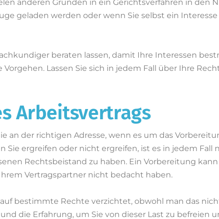
elen anderen Gründen in ein Gerichtsverfahren in den N
Zeuge geladen werden oder wenn Sie selbst ein Interess
Sachkundiger beraten lassen, damit Ihre Interessen be
 Vorgehen. Lassen Sie sich in jedem Fall über Ihre Recht
s Arbeitsvertrags
e an der richtigen Adresse, wenn es um das Vorbereitun
 ergreifen oder nicht ergreifen, ist es in jedem Fall n
nen Rechtsbeistand zu haben. Ein Vorbereitung kann 
 Ihrem Vertragspartner nicht bedacht haben.
auf bestimmte Rechte verzichtet, obwohl man das nic
d die Erfahrung, um Sie von dieser Last zu befreien und