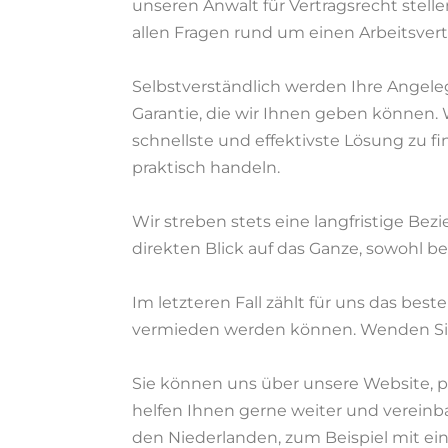
unseren Anwalt für Vertragsrecht stelle
allen Fragen rund um einen Arbeitsver
Selbstverständlich werden Ihre Angelege
Garantie, die wir Ihnen geben können.
schnellste und effektivste Lösung zu f
praktisch handeln.
Wir streben stets eine langfristige B
direkten Blick auf das Ganze, sowohl be
Im letzteren Fall zählt für uns das best
vermieden werden können. Wenden Sie s
Sie können uns über unsere Website, pe
helfen Ihnen gerne weiter und verein
den Niederlanden, zum Beispiel mit ein