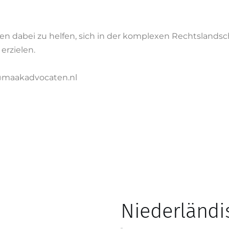
nen dabei zu helfen, sich in der komplexen Rechtslands
erzielen.
er@maakadvocaten.nl
Niederländi