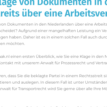
rlage von Dokumenten in
reits über eine Arbeitsv
ge von Dokumenten in den Niederlanden über eine Arbei
tscheidet? Aufgrund einer mangelhaften Leistung ein V
en haben. Daher ist es in einem solchen Fall auch durch
lten möchten.
aak.nl einen ersten Überblick, wie Sie eine Klage in de
ontakt mit unserem Anwalt für Prozessrecht und Vertrag
en, dass Sie die beklagte Partei in einem Rechtsstreit 
ieren und auslegen. In diesem Fall ist unter Umständen
walt für Transportrecht wird Sie gerne über alle Ihre Mö