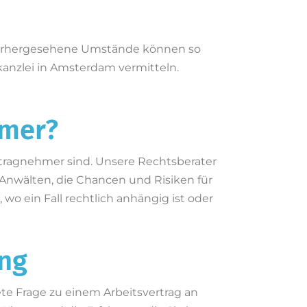
unvorhergesehene Umstände können so
kanzlei in Amsterdam vermitteln.
hmer?
uftragnehmer sind. Unsere Rechtsberater
Anwälten, die Chancen und Risiken für
wo ein Fall rechtlich anhängig ist oder
ung
te Frage zu einem Arbeitsvertrag an