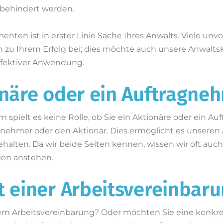
t behindert werden.
nten ist in erster Linie Sache Ihres Anwalts. Viele 
en zu Ihrem Erfolg bei; dies möchte auch unsere Anwalts
effektiver Anwendung.
onäre oder ein Auftragne
 spielt es keine Rolle, ob Sie ein Aktionäre oder ein A
nehmer oder den Aktionär. Dies ermöglicht es unseren 
lten. Da wir beide Seiten kennen, wissen wir oft auch, 
gen anstehen.
t einer Arbeitsvereinbar
nem Arbeitsvereinbarung? Oder möchten Sie eine konkre