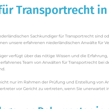
ür Transportrecht in
derländischen Sachkundiger für Transportrecht sind o
Ihnen unsere erfahrenen niederländischen Anwälte für Ve
üger verfügt über das nötige Wissen und die Erfahrung,
 erfahrenes Team von Anwälten für Transportrecht bei de
nd.
nicht nur im Rahmen der Prüfung und Erstellung von A
svertreter vor Gericht zu vertreten, wenn Sie unerwartet 