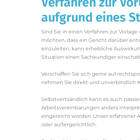
Verfahren zur Vo
aufgrund eines St
Sind Sie in einen Verfahren zur Vorla
möchten, dass ein Gericht darüber en
einzuleiten, kann erhebliche Auswirkung
Situation einen Sachkundiger einscha
Verschaffen Sie sich gerne auf rechtspr
nehmen Sie direkt und unverbindlich K
Selbstvertsändlich kann es auch passier
Arbeitsvereinbarungen anders interpret
eingereicht worden. Unser erfahrener An
oder außergerichtlich.