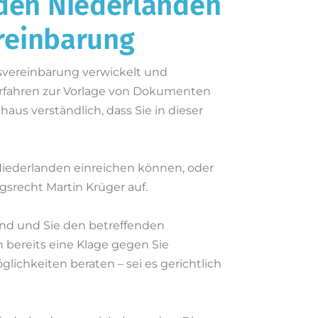
 den Niederlanden
ereinbarung
tsvereinbarung verwickelt und
erfahren zur Vorlage von Dokumenten
aus verständlich, dass Sie in dieser
n Niederlanden einreichen können, oder
srecht Martin Krüger auf.
sind und Sie den betreffenden
 bereits eine Klage gegen Sie
glichkeiten beraten – sei es gerichtlich