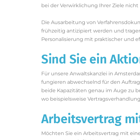
bei der Verwirklichung Ihrer Ziele nich
Die Ausarbeitung von Verfahrensdokume
frühzeitig antizipiert werden und trag
Personalisierung mit praktischer und 
Sind Sie ein Akti
Für unsere Anwaltskanzlei in Amsterdam
fungieren abwechselnd für den Auftrag
beide Kapazitäten genau im Auge zu beha
wo beispielsweise Vertragsverhandlun
Arbeitsvertrag mi
Möchten Sie ein Arbeitsvertrag mit ei