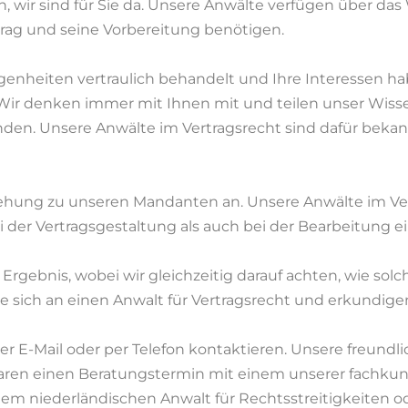
n, wir sind für Sie da. Unsere Anwälte verfügen über das 
trag und seine Vorbereitung benötigen.
nheiten vertraulich behandelt und Ihre Interessen haben
 Wir denken immer mit Ihnen mit und teilen unser Wiss
inden. Unsere Anwälte im Vertragsrecht sind dafür bekan
eziehung zu unseren Mandanten an. Unsere Anwälte im V
i der Vertragsgestaltung als auch bei der Bearbeitung ei
e Ergebnis, wobei wir gleichzeitig darauf achten, wie sol
ich an einen Anwalt für Vertragsrecht und erkundigen 
r E-Mail oder per Telefon kontaktieren. Unsere freundli
baren einen Beratungstermin mit einem unserer fachku
em niederländischen Anwalt für Rechtsstreitigkeiten od