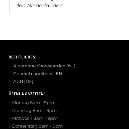
den Niederlanden
RECHTLICHES:
Algemene Voorwaarden [NL]
General conditions [EN]
AGB [DE]
ÖFFNUNGSZEITEN:
Montag 8am - 9pm
Dienstag 8am - 9pm
Mittwoch 8am - 9pm
Donnerstag 8am - 9pm