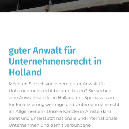
guter Anwalt für
Unternehmensrecht in
Holland
Möchten Sie sich von einem guter Anwalt für
Unternehmensrecht beraten lassen? Sie suchen
eine Anwaltskanzlei in Holland mit Spezialwissen
für Finanzierungsverträge und Unternehmensrecht
im Allgemeinen? Unsere Kanzlei in Amsterdam
berät und unterstützt nationale und internationale
Unternehmen und damit verbundene