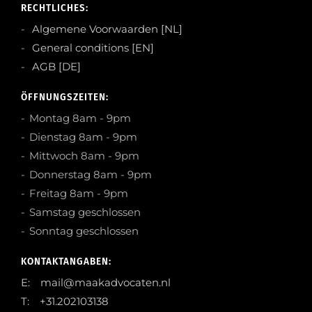
RECHTLICHES:
Algemene Voorwaarden [NL]
General conditions [EN]
AGB [DE]
ÖFFNUNGSZEITEN:
Montag 8am - 9pm
Dienstag 8am - 9pm
Mittwoch 8am - 9pm
Donnerstag 8am - 9pm
Freitag 8am - 9pm
Samstag geschlossen
Sonntag geschlossen
KONTAKTANGABEN:
E: mail@maakadvocaten.nl
T: +31.202103138