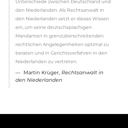
Unterschiede zwischen Deutschland und
den Niederlanden. Als Rechtsanwalt in
den Niederlanden setzt er dieses Wissen
ein, um seine deutschsprachigen
Mandanten in grenzüberschreitenden
rechtlichen Angelegenheiten optimal zu
beraten und in Gerichtsverfahren in den
Niederlanden zu vertreten.
Martin Krüger,
Rechtsanwalt in
den Niederlanden