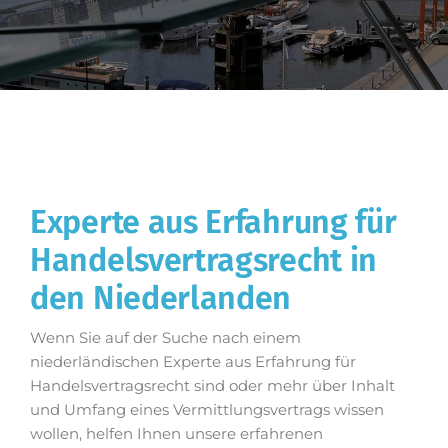
Experte aus Erfahrung für
Handelsvertragsrecht in
den Niederlanden
Wenn Sie auf der Suche nach einem
niederländischen Experte aus Erfahrung für
Handelsvertragsrecht sind oder mehr über Inhalt
und Umfang eines Vermittlungsvertrags wissen
wollen, helfen Ihnen unsere erfahrenen