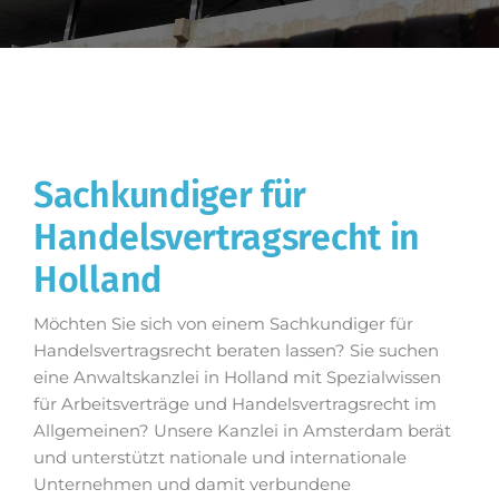
Sachkundiger für
Handelsvertragsrecht in
Holland
Möchten Sie sich von einem Sachkundiger für
Handelsvertragsrecht beraten lassen? Sie suchen
eine Anwaltskanzlei in Holland mit Spezialwissen
für Arbeitsverträge und Handelsvertragsrecht im
Allgemeinen? Unsere Kanzlei in Amsterdam berät
und unterstützt nationale und internationale
Unternehmen und damit verbundene