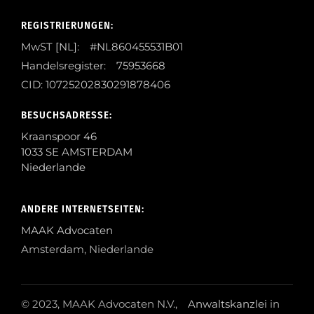
REGISTRIERUNGEN:
MwST [NL]: #NL860455531B01
Handelsregister: 75953668
CID: 10725202830291878406
BESUCHSADRESSE:
Kraanspoor 46
1033 SE AMSTERDAM
Niederlande
ANDERE INTERNETSEITEN:
MAAK Advocaten
Amsterdam, Niederlande
© 2023, MAAK Advocaten N.V.,
Anwaltskanzlei
in