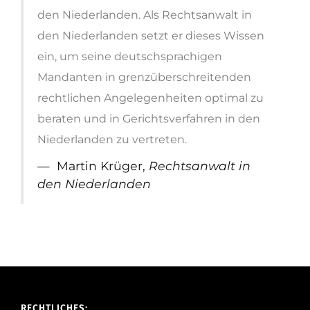
den Niederlanden. Als Rechtsanwalt in
den Niederlanden setzt er dieses Wissen
ein, um seine deutschsprachigen
Mandanten in grenzüberschreitenden
rechtlichen Angelegenheiten optimal zu
beraten und in Gerichtsverfahren in den
Niederlanden zu vertreten.
Martin Krüger,
Rechtsanwalt in
den Niederlanden
RECHTLICHES: