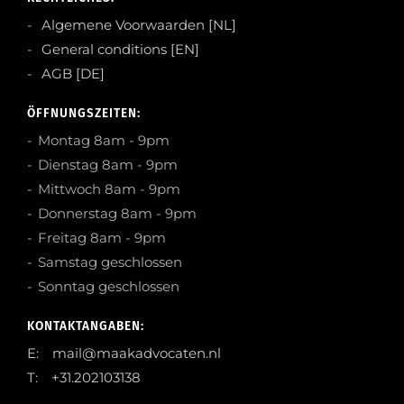
Algemene Voorwaarden [NL]
General conditions [EN]
AGB [DE]
ÖFFNUNGSZEITEN:
Montag 8am - 9pm
Dienstag 8am - 9pm
Mittwoch 8am - 9pm
Donnerstag 8am - 9pm
Freitag 8am - 9pm
Samstag geschlossen
Sonntag geschlossen
KONTAKTANGABEN:
E: mail@maakadvocaten.nl
T: +31.202103138