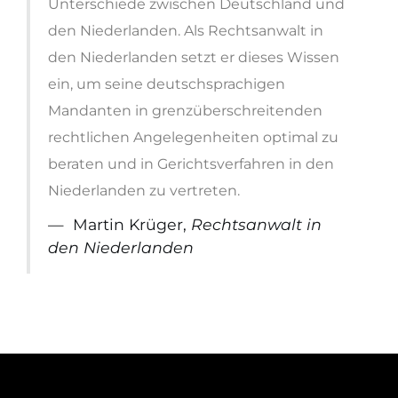
Unterschiede zwischen Deutschland und
den Niederlanden. Als Rechtsanwalt in
den Niederlanden setzt er dieses Wissen
ein, um seine deutschsprachigen
Mandanten in grenzüberschreitenden
rechtlichen Angelegenheiten optimal zu
beraten und in Gerichtsverfahren in den
Niederlanden zu vertreten.
Martin Krüger,
Rechtsanwalt in
den Niederlanden