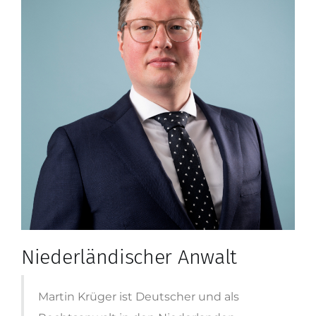
Niederländischer Anwalt
Martin Krüger ist Deutscher und als