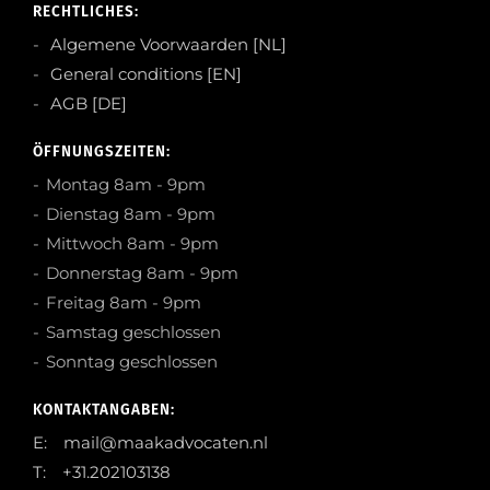
RECHTLICHES:
Algemene Voorwaarden [NL]
General conditions [EN]
AGB [DE]
ÖFFNUNGSZEITEN:
Montag 8am - 9pm
Dienstag 8am - 9pm
Mittwoch 8am - 9pm
Donnerstag 8am - 9pm
Freitag 8am - 9pm
Samstag geschlossen
Sonntag geschlossen
KONTAKTANGABEN:
E: mail@maakadvocaten.nl
T: +31.202103138