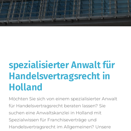
spezialisierter Anwalt für
Handelsvertragsrecht in
Holland
Möchten Sie sich von einem spezialisierter Anwalt
für Handelsvertragsrecht beraten lassen? Sie
suchen eine Anwaltskanzlei in Holland mit
Spezialwissen für Franchiseverträge und
Handelsvertragsrecht im Allgemeinen? Unsere